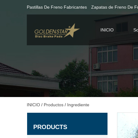
Pastillas De Freno Fabricantes
Zapatas de Freno De F
INICIO
So
INICIO
/
Productos
/
Ingrediente
PRODUCTS