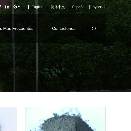
English
简体中文
Español
русский
s Más Frecuentes
Contáctenos