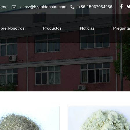
reno
alexz@hzgoldenstar.com
+86-15067054956
bre Nosotros
Productos
Noticias
Pregunta