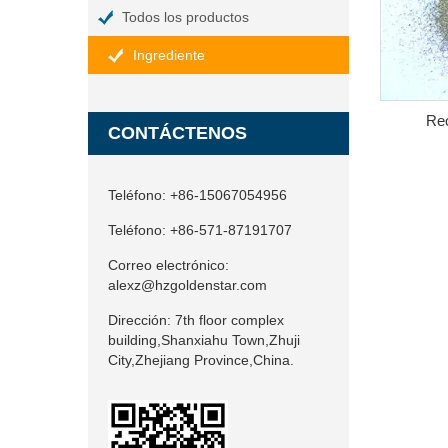
Todos los productos
Ingrediente
Rec
CONTÁCTENOS
Teléfono:
+86-15067054956
Teléfono:
+86-571-87191707
Correo electrónico:
alexz@hzgoldenstar.com
Dirección:
7th floor complex
building,Shanxiahu Town,Zhuji
City,Zhejiang Province,China.